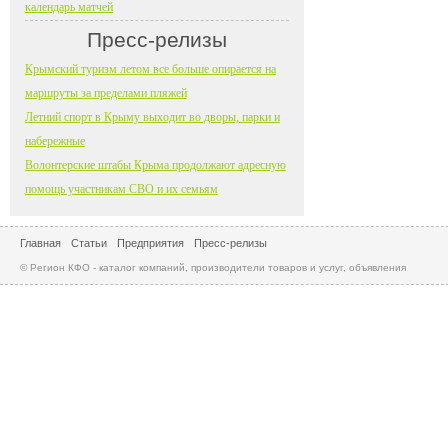
календарь матчей
Пресс-релизы
Крымский туризм летом все больше опирается на
маршруты за пределами пляжей
Летний спорт в Крыму выходит во дворы, парки и
набережные
Волонтерские штабы Крыма продолжают адресную
помощь участникам СВО и их семьям
Главная
Статьи
Предприятия
Пресс-релизы
© Регион КФО - каталог компаний, производители товаров и услуг, объявления