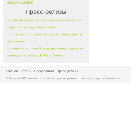
календарь матчей
Пресс-релизы
Крымский туризм летом все больше опирается на
маршруты за пределами пляжей
Летний спорт в Крыму выходит во дворы, парки и
набережные
Волонтерские штабы Крыма продолжают адресную
помощь участникам СВО и их семьям
Главная
Статьи
Предприятия
Пресс-релизы
© Регион КФО - каталог компаний, производители товаров и услуг, объявления