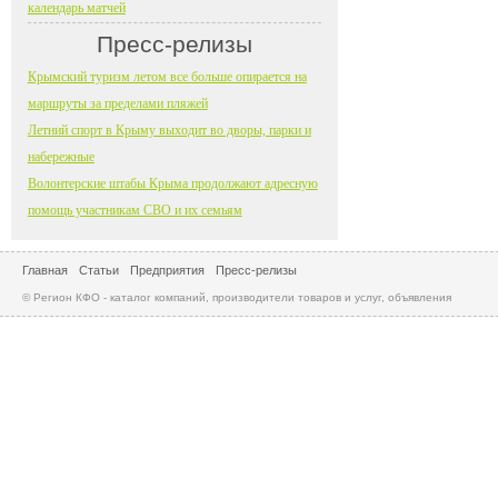
календарь матчей
Пресс-релизы
Крымский туризм летом все больше опирается на
маршруты за пределами пляжей
Летний спорт в Крыму выходит во дворы, парки и
набережные
Волонтерские штабы Крыма продолжают адресную
помощь участникам СВО и их семьям
Главная
Статьи
Предприятия
Пресс-релизы
© Регион КФО - каталог компаний, производители товаров и услуг, объявления