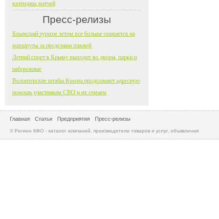
календарь матчей
Пресс-релизы
Крымский туризм летом все больше опирается на
маршруты за пределами пляжей
Летний спорт в Крыму выходит во дворы, парки и
набережные
Волонтерские штабы Крыма продолжают адресную
помощь участникам СВО и их семьям
Главная
Статьи
Предприятия
Пресс-релизы
© Регион КФО - каталог компаний, производители товаров и услуг, объявления