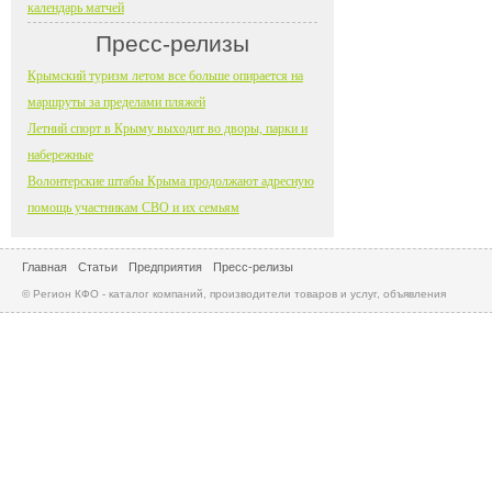
календарь матчей
Пресс-релизы
Крымский туризм летом все больше опирается на
маршруты за пределами пляжей
Летний спорт в Крыму выходит во дворы, парки и
набережные
Волонтерские штабы Крыма продолжают адресную
помощь участникам СВО и их семьям
Главная
Статьи
Предприятия
Пресс-релизы
© Регион КФО - каталог компаний, производители товаров и услуг, объявления