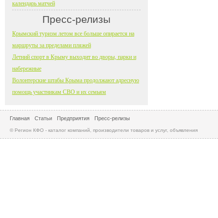
календарь матчей
Пресс-релизы
Крымский туризм летом все больше опирается на
маршруты за пределами пляжей
Летний спорт в Крыму выходит во дворы, парки и
набережные
Волонтерские штабы Крыма продолжают адресную
помощь участникам СВО и их семьям
Главная
Статьи
Предприятия
Пресс-релизы
© Регион КФО - каталог компаний, производители товаров и услуг, объявления