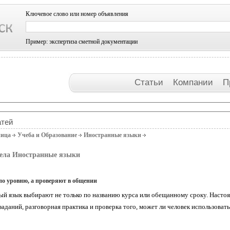
Ключевое слово или номер объявления
Пример: экспертиза сметной документации
Статьи
Компании
П
атей
ница
Учеба и Образование
Иностранные языки
дела Иностранные языки
по уровню, а проверяют в общении
й язык выбирают не только по названию курса или обещанному сроку. Настоя
аданий, разговорная практика и проверка того, может ли человек использовать