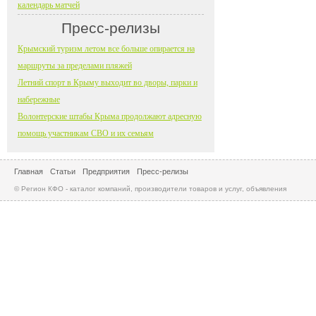
календарь матчей
Пресс-релизы
Крымский туризм летом все больше опирается на
маршруты за пределами пляжей
Летний спорт в Крыму выходит во дворы, парки и
набережные
Волонтерские штабы Крыма продолжают адресную
помощь участникам СВО и их семьям
Главная
Статьи
Предприятия
Пресс-релизы
© Регион КФО - каталог компаний, производители товаров и услуг, объявления